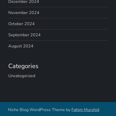
December 2024
November 2024
October 2024
September 2024
August 2024
Categories
Uncategorized
Niche Blog WordPress Theme by
Fahim Murshid