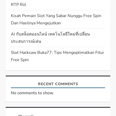
i
RTP Riil
n
Kisah Pemain Slot Yang Sabar Nunggu Free Spin
Dan Hasilnya Mengejutkan
a
AI กับสล็อตออนไลน์ เทคโนโลยีใหม่ที่เปลี่ยน
t
ประสบการณ์เล่น
i
Slot Hacksaw Buka77: Tips Mengoptimalkan Fitur
Free Spin
o
n
RECENT COMMENTS
No comments to show.