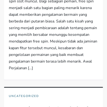
spin slot muncul. Bagi sebagian pemain, free spin
menjadi salah satu bagian paling menarik karena
dapat memberikan pengalaman bermain yang
berbeda dari putaran biasa. Salah satu kisah yang
sering menjadi pembicaraan adalah tentang pemain
yang memilih bersabar menunggu kesempatan
mendapatkan free spin. Meskipun tidak ada jaminan
kapan fitur tersebut muncul, kesabaran dan
pengelolaan permainan yang baik membuat
pengalaman bermain terasa lebih menarik. Awal
Perjalanan […]
UNCATEGORIZED