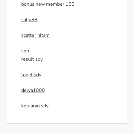
bonus new member 100
salju88
scatter hitam
sgp
result sdy
togel sdy
dewa1000
keluaran sdy