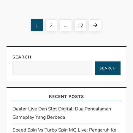
P
Page
Page
Page
Next
1
2
…
12
o
page
s
SEARCH
t
SEARCH
s
p
RECENT POSTS
a
Dealer Live Dan Slot Digital: Dua Pengalaman
Gameplay Yang Berbeda
g
Speed Spin Vs Turbo Spin MG Live: Pengaruh Ke