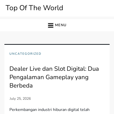
Skip
Top Of The World
to
content
MENU
UNCATEGORIZED
Dealer Live dan Slot Digital: Dua
Pengalaman Gameplay yang
Berbeda
Perkembangan industri hiburan digital telah