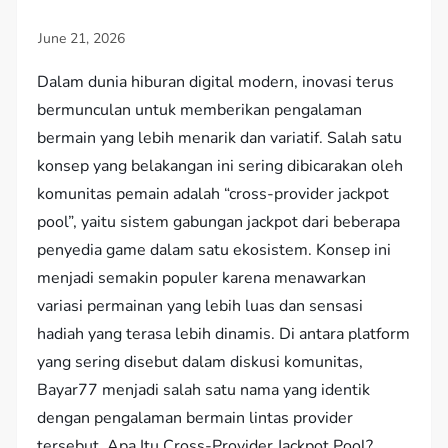
Dalam dunia hiburan digital modern, inovasi terus
bermunculan untuk memberikan pengalaman
bermain yang lebih menarik dan variatif. Salah satu
konsep yang belakangan ini sering dibicarakan oleh
komunitas pemain adalah “cross-provider jackpot
pool”, yaitu sistem gabungan jackpot dari beberapa
penyedia game dalam satu ekosistem. Konsep ini
menjadi semakin populer karena menawarkan
variasi permainan yang lebih luas dan sensasi
hadiah yang terasa lebih dinamis. Di antara platform
yang sering disebut dalam diskusi komunitas,
Bayar77 menjadi salah satu nama yang identik
dengan pengalaman bermain lintas provider
tersebut. Apa Itu Cross-Provider Jackpot Pool?