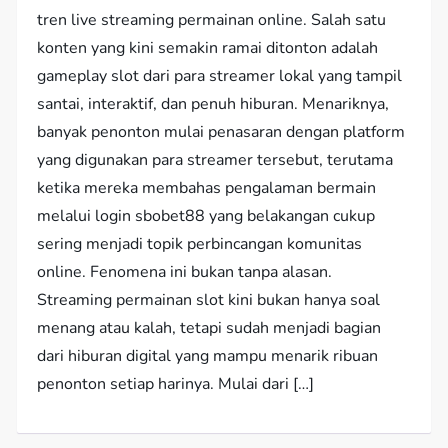
tren live streaming permainan online. Salah satu
konten yang kini semakin ramai ditonton adalah
gameplay slot dari para streamer lokal yang tampil
santai, interaktif, dan penuh hiburan. Menariknya,
banyak penonton mulai penasaran dengan platform
yang digunakan para streamer tersebut, terutama
ketika mereka membahas pengalaman bermain
melalui login sbobet88 yang belakangan cukup
sering menjadi topik perbincangan komunitas
online. Fenomena ini bukan tanpa alasan.
Streaming permainan slot kini bukan hanya soal
menang atau kalah, tetapi sudah menjadi bagian
dari hiburan digital yang mampu menarik ribuan
penonton setiap harinya. Mulai dari […]