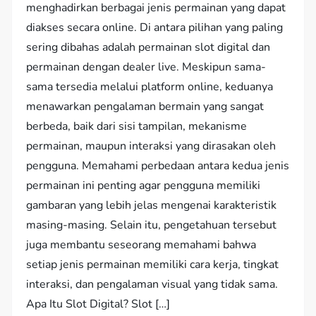
menghadirkan berbagai jenis permainan yang dapat
diakses secara online. Di antara pilihan yang paling
sering dibahas adalah permainan slot digital dan
permainan dengan dealer live. Meskipun sama-
sama tersedia melalui platform online, keduanya
menawarkan pengalaman bermain yang sangat
berbeda, baik dari sisi tampilan, mekanisme
permainan, maupun interaksi yang dirasakan oleh
pengguna. Memahami perbedaan antara kedua jenis
permainan ini penting agar pengguna memiliki
gambaran yang lebih jelas mengenai karakteristik
masing-masing. Selain itu, pengetahuan tersebut
juga membantu seseorang memahami bahwa
setiap jenis permainan memiliki cara kerja, tingkat
interaksi, dan pengalaman visual yang tidak sama.
Apa Itu Slot Digital? Slot […]