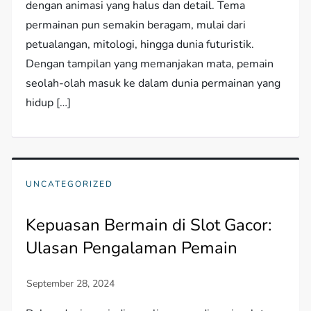
dengan animasi yang halus dan detail. Tema
permainan pun semakin beragam, mulai dari
petualangan, mitologi, hingga dunia futuristik.
Dengan tampilan yang memanjakan mata, pemain
seolah-olah masuk ke dalam dunia permainan yang
hidup […]
UNCATEGORIZED
Kepuasan Bermain di Slot Gacor:
Ulasan Pengalaman Pemain