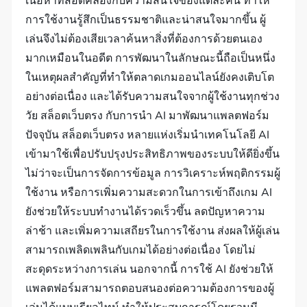
เนื้อหาที่สอดคล้องกับความสนใจของแต่ละคน ทำให้
การใช้งานรู้สึกเป็นธรรมชาติและน่าสนใจมากขึ้น ผู้
เล่นจึงไม่ต้องเสียเวลาค้นหาสิ่งที่ต้องการด้วยตนเอง
มากเหมือนในอดีต การพัฒนาในลักษณะนี้ถือเป็นหนึ่ง
ในเหตุผลสำคัญที่ทำให้ตลาดเกมออนไลน์ยังคงเติบโต
อย่างต่อเนื่อง และได้รับความสนใจจากผู้ใช้งานทุกช่วง
วัย สล็อตเว็บตรง กับการนำ AI มาพัฒนาแพลตฟอร์ม
ปัจจุบัน สล็อตเว็บตรง หลายแห่งเริ่มนำเทคโนโลยี AI
เข้ามาใช้เพื่อปรับปรุงประสิทธิภาพของระบบให้ดียิ่งขึ้น
ไม่ว่าจะเป็นการจัดการข้อมูล การวิเคราะห์พฤติกรรมผู้
ใช้งาน หรือการเพิ่มความสะดวกในการเข้าถึงเกม AI
ยังช่วยให้ระบบทำงานได้รวดเร็วขึ้น ลดปัญหาความ
ล่าช้า และเพิ่มความเสถียรในการใช้งาน ส่งผลให้ผู้เล่น
สามารถเพลิดเพลินกับเกมได้อย่างต่อเนื่อง โดยไม่
สะดุดระหว่างการเล่น นอกจากนี้ การใช้ AI ยังช่วยให้
แพลตฟอร์มสามารถตอบสนองต่อความต้องการของผู้