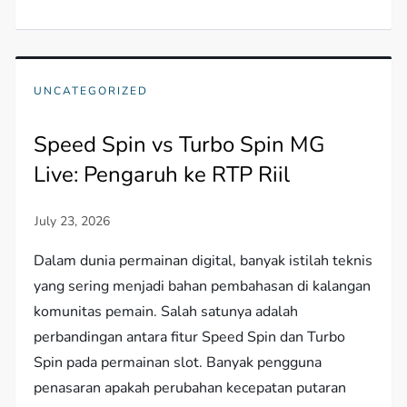
UNCATEGORIZED
Speed Spin vs Turbo Spin MG
Live: Pengaruh ke RTP Riil
Dalam dunia permainan digital, banyak istilah teknis
yang sering menjadi bahan pembahasan di kalangan
komunitas pemain. Salah satunya adalah
perbandingan antara fitur Speed Spin dan Turbo
Spin pada permainan slot. Banyak pengguna
penasaran apakah perubahan kecepatan putaran