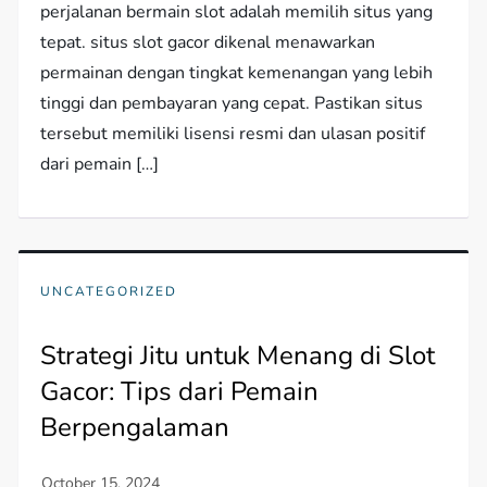
perjalanan bermain slot adalah memilih situs yang
tepat. situs slot gacor dikenal menawarkan
permainan dengan tingkat kemenangan yang lebih
tinggi dan pembayaran yang cepat. Pastikan situs
tersebut memiliki lisensi resmi dan ulasan positif
dari pemain […]
UNCATEGORIZED
Strategi Jitu untuk Menang di Slot
Gacor: Tips dari Pemain
Berpengalaman