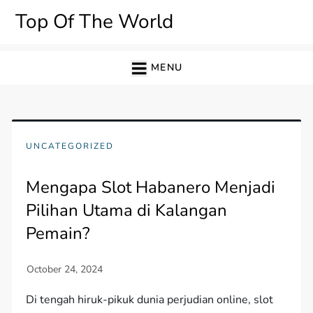
Skip
Top Of The World
to
content
MENU
UNCATEGORIZED
Mengapa Slot Habanero Menjadi
Pilihan Utama di Kalangan
Pemain?
Di tengah hiruk-pikuk dunia perjudian online, slot