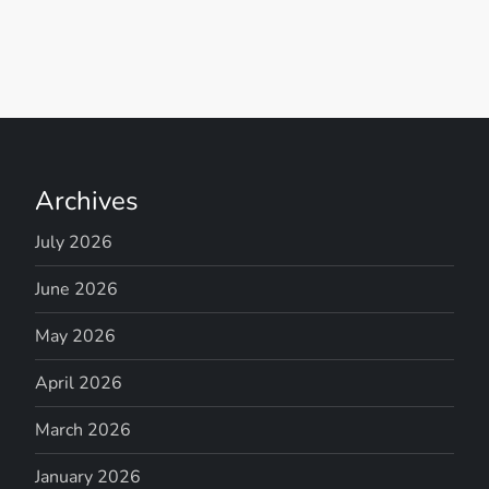
Archives
July 2026
June 2026
May 2026
April 2026
March 2026
January 2026