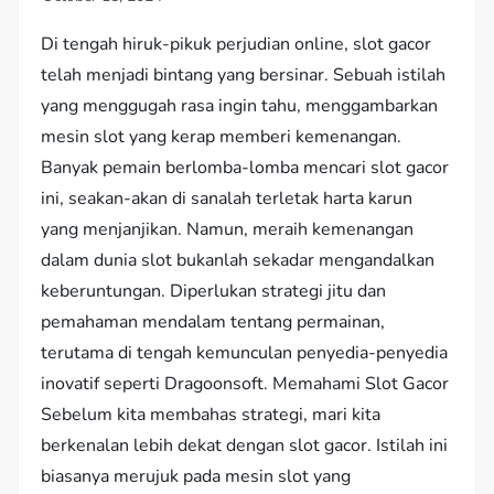
Di tengah hiruk-pikuk perjudian online, slot gacor
telah menjadi bintang yang bersinar. Sebuah istilah
yang menggugah rasa ingin tahu, menggambarkan
mesin slot yang kerap memberi kemenangan.
Banyak pemain berlomba-lomba mencari slot gacor
ini, seakan-akan di sanalah terletak harta karun
yang menjanjikan. Namun, meraih kemenangan
dalam dunia slot bukanlah sekadar mengandalkan
keberuntungan. Diperlukan strategi jitu dan
pemahaman mendalam tentang permainan,
terutama di tengah kemunculan penyedia-penyedia
inovatif seperti Dragoonsoft. Memahami Slot Gacor
Sebelum kita membahas strategi, mari kita
berkenalan lebih dekat dengan slot gacor. Istilah ini
biasanya merujuk pada mesin slot yang