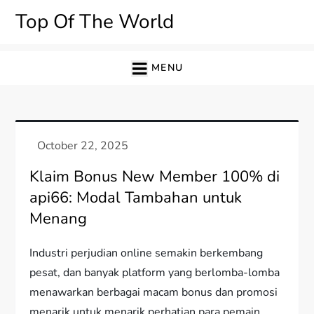
Skip
Top Of The World
to
content
MENU
Klaim Bonus New Member 100% di
api66: Modal Tambahan untuk
Menang
Industri perjudian online semakin berkembang
pesat, dan banyak platform yang berlomba-lomba
menawarkan berbagai macam bonus dan promosi
menarik untuk menarik perhatian para pemain