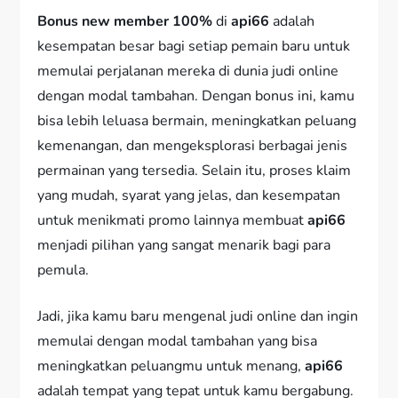
Bonus new member 100%
di
api66
adalah
kesempatan besar bagi setiap pemain baru untuk
memulai perjalanan mereka di dunia judi online
dengan modal tambahan. Dengan bonus ini, kamu
bisa lebih leluasa bermain, meningkatkan peluang
kemenangan, dan mengeksplorasi berbagai jenis
permainan yang tersedia. Selain itu, proses klaim
yang mudah, syarat yang jelas, dan kesempatan
untuk menikmati promo lainnya membuat
api66
menjadi pilihan yang sangat menarik bagi para
pemula.
Jadi, jika kamu baru mengenal judi online dan ingin
memulai dengan modal tambahan yang bisa
meningkatkan peluangmu untuk menang,
api66
adalah tempat yang tepat untuk kamu bergabung.