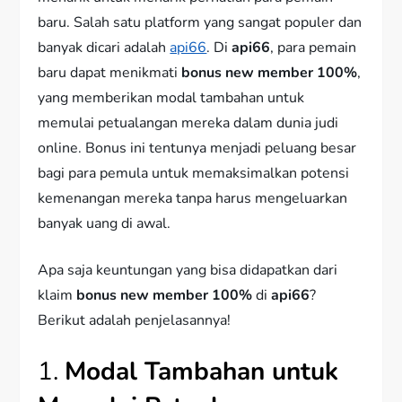
baru. Salah satu platform yang sangat populer dan
banyak dicari adalah
api66
. Di
api66
, para pemain
baru dapat menikmati
bonus new member 100%
,
yang memberikan modal tambahan untuk
memulai petualangan mereka dalam dunia judi
online. Bonus ini tentunya menjadi peluang besar
bagi para pemula untuk memaksimalkan potensi
kemenangan mereka tanpa harus mengeluarkan
banyak uang di awal.
Apa saja keuntungan yang bisa didapatkan dari
klaim
bonus new member 100%
di
api66
?
Berikut adalah penjelasannya!
1.
Modal Tambahan untuk