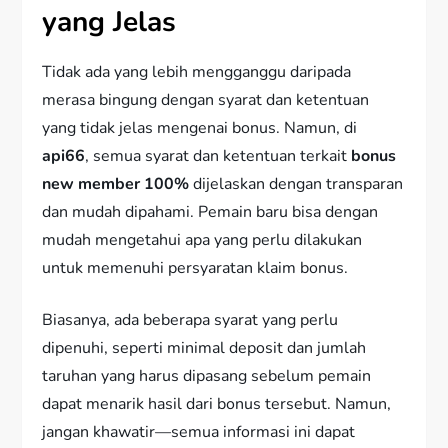
yang Jelas
Tidak ada yang lebih mengganggu daripada
merasa bingung dengan syarat dan ketentuan
yang tidak jelas mengenai bonus. Namun, di
api66
, semua syarat dan ketentuan terkait
bonus
new member 100%
dijelaskan dengan transparan
dan mudah dipahami. Pemain baru bisa dengan
mudah mengetahui apa yang perlu dilakukan
untuk memenuhi persyaratan klaim bonus.
Biasanya, ada beberapa syarat yang perlu
dipenuhi, seperti minimal deposit dan jumlah
taruhan yang harus dipasang sebelum pemain
dapat menarik hasil dari bonus tersebut. Namun,
jangan khawatir—semua informasi ini dapat