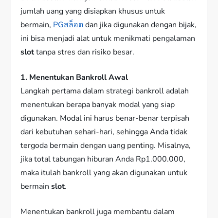
jumlah uang yang disiapkan khusus untuk
bermain,
PGสล็อต
dan jika digunakan dengan bijak,
ini bisa menjadi alat untuk menikmati pengalaman
slot
tanpa stres dan risiko besar.
1. Menentukan Bankroll Awal
Langkah pertama dalam strategi bankroll adalah
menentukan berapa banyak modal yang siap
digunakan. Modal ini harus benar-benar terpisah
dari kebutuhan sehari-hari, sehingga Anda tidak
tergoda bermain dengan uang penting. Misalnya,
jika total tabungan hiburan Anda Rp1.000.000,
maka itulah bankroll yang akan digunakan untuk
bermain
slot
.
Menentukan bankroll juga membantu dalam