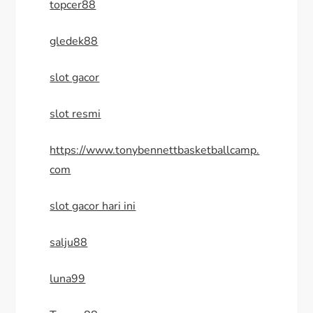
topcer88
gledek88
slot gacor
slot resmi
https://www.tonybennettbasketballcamp.
com
slot gacor hari ini
salju88
luna99