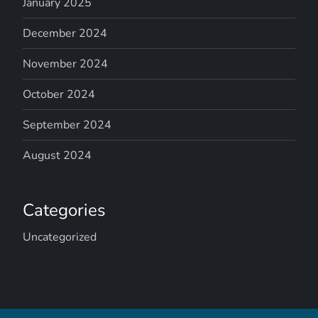
January 2025
December 2024
November 2024
October 2024
September 2024
August 2024
Categories
Uncategorized