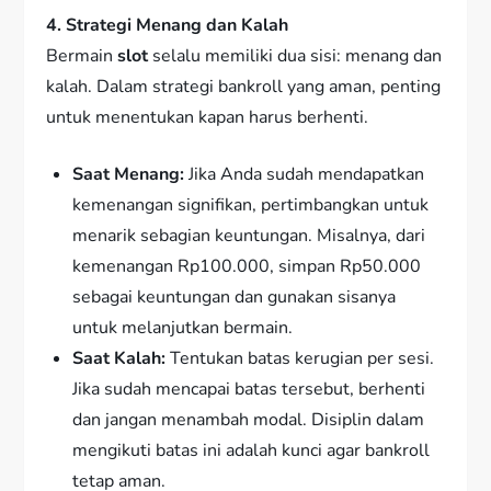
4. Strategi Menang dan Kalah
Bermain
slot
selalu memiliki dua sisi: menang dan
kalah. Dalam strategi bankroll yang aman, penting
untuk menentukan kapan harus berhenti.
Saat Menang:
Jika Anda sudah mendapatkan
kemenangan signifikan, pertimbangkan untuk
menarik sebagian keuntungan. Misalnya, dari
kemenangan Rp100.000, simpan Rp50.000
sebagai keuntungan dan gunakan sisanya
untuk melanjutkan bermain.
Saat Kalah:
Tentukan batas kerugian per sesi.
Jika sudah mencapai batas tersebut, berhenti
dan jangan menambah modal. Disiplin dalam
mengikuti batas ini adalah kunci agar bankroll
tetap aman.