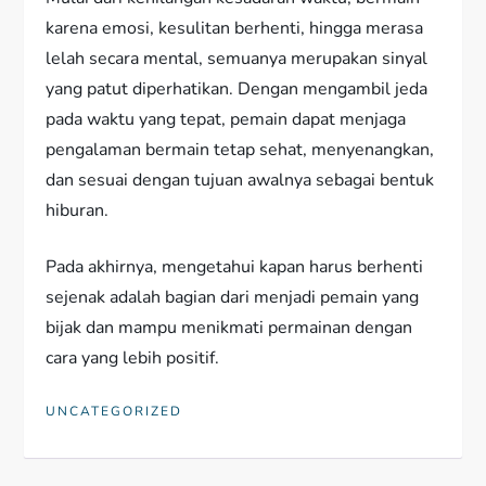
karena emosi, kesulitan berhenti, hingga merasa
lelah secara mental, semuanya merupakan sinyal
yang patut diperhatikan. Dengan mengambil jeda
pada waktu yang tepat, pemain dapat menjaga
pengalaman bermain tetap sehat, menyenangkan,
dan sesuai dengan tujuan awalnya sebagai bentuk
hiburan.
Pada akhirnya, mengetahui kapan harus berhenti
sejenak adalah bagian dari menjadi pemain yang
bijak dan mampu menikmati permainan dengan
cara yang lebih positif.
UNCATEGORIZED