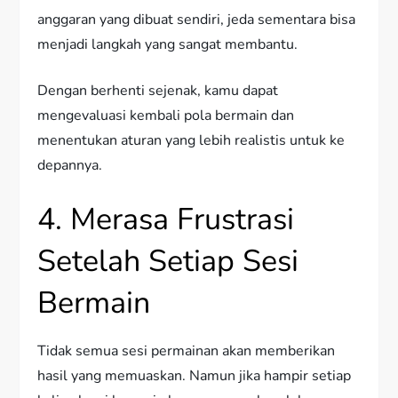
anggaran yang dibuat sendiri, jeda sementara bisa
menjadi langkah yang sangat membantu.
Dengan berhenti sejenak, kamu dapat
mengevaluasi kembali pola bermain dan
menentukan aturan yang lebih realistis untuk ke
depannya.
4. Merasa Frustrasi
Setelah Setiap Sesi
Bermain
Tidak semua sesi permainan akan memberikan
hasil yang memuaskan. Namun jika hampir setiap