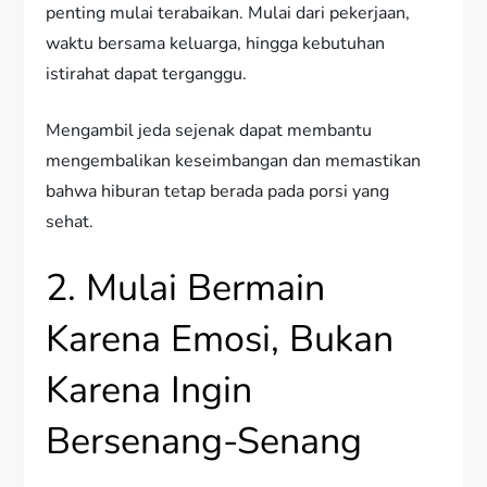
penting mulai terabaikan. Mulai dari pekerjaan,
waktu bersama keluarga, hingga kebutuhan
istirahat dapat terganggu.
Mengambil jeda sejenak dapat membantu
mengembalikan keseimbangan dan memastikan
bahwa hiburan tetap berada pada porsi yang
sehat.
2. Mulai Bermain
Karena Emosi, Bukan
Karena Ingin
Bersenang-Senang