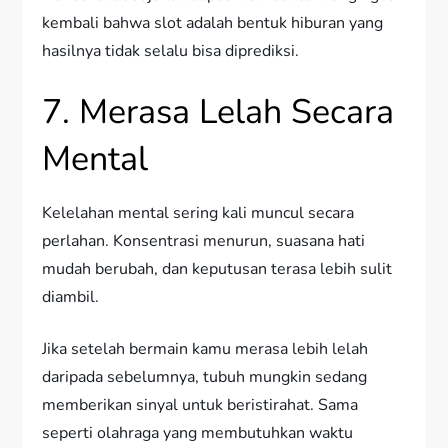
kembali bahwa slot adalah bentuk hiburan yang
hasilnya tidak selalu bisa diprediksi.
7. Merasa Lelah Secara
Mental
Kelelahan mental sering kali muncul secara
perlahan. Konsentrasi menurun, suasana hati
mudah berubah, dan keputusan terasa lebih sulit
diambil.
Jika setelah bermain kamu merasa lebih lelah
daripada sebelumnya, tubuh mungkin sedang
memberikan sinyal untuk beristirahat. Sama
seperti olahraga yang membutuhkan waktu