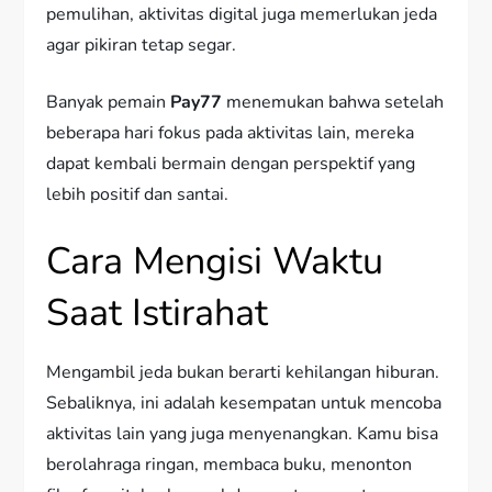
pemulihan, aktivitas digital juga memerlukan jeda
agar pikiran tetap segar.
Banyak pemain
Pay77
menemukan bahwa setelah
beberapa hari fokus pada aktivitas lain, mereka
dapat kembali bermain dengan perspektif yang
lebih positif dan santai.
Cara Mengisi Waktu
Saat Istirahat
Mengambil jeda bukan berarti kehilangan hiburan.
Sebaliknya, ini adalah kesempatan untuk mencoba
aktivitas lain yang juga menyenangkan. Kamu bisa
berolahraga ringan, membaca buku, menonton