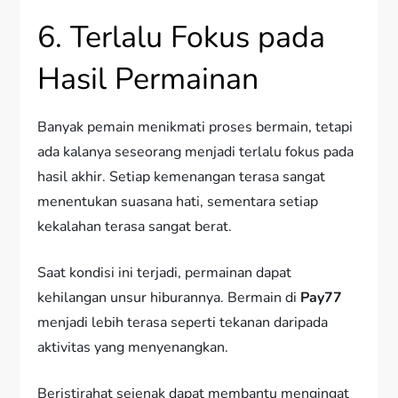
6. Terlalu Fokus pada
Hasil Permainan
Banyak pemain menikmati proses bermain, tetapi
ada kalanya seseorang menjadi terlalu fokus pada
hasil akhir. Setiap kemenangan terasa sangat
menentukan suasana hati, sementara setiap
kekalahan terasa sangat berat.
Saat kondisi ini terjadi, permainan dapat
kehilangan unsur hiburannya. Bermain di
Pay77
menjadi lebih terasa seperti tekanan daripada
aktivitas yang menyenangkan.
Beristirahat sejenak dapat membantu mengingat