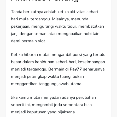
Tanda berikutnya adalah ketika aktivitas sehari-
hari mulai terganggu. Misalnya, menunda
pekerjaan, mengurangi waktu tidur, membatalkan
janji dengan teman, atau mengabaikan hobi lain
demi bermain slot.
Ketika hiburan mulai mengambil porsi yang terlalu
besar dalam kehidupan sehari-hari, keseimbangan
menjadi terganggu. Bermain di
Pay77
seharusnya
menjadi pelengkap waktu luang, bukan
menggantikan tanggung jawab utama.
Jika kamu mulai menyadari adanya perubahan
seperti ini, mengambil jeda sementara bisa
menjadi keputusan yang bijaksana.