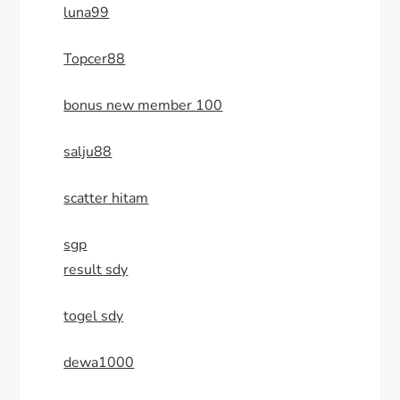
luna99
Topcer88
bonus new member 100
salju88
scatter hitam
sgp
result sdy
togel sdy
dewa1000