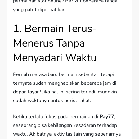
permainan slot online? Berikut beberapa tanda
yang patut diperhatikan.
1. Bermain Terus-
Menerus Tanpa
Menyadari Waktu
Pernah merasa baru bermain sebentar, tetapi
ternyata sudah menghabiskan beberapa jam di
depan layar? Jika hal ini sering terjadi, mungkin
sudah waktunya untuk beristirahat.
Ketika terlalu fokus pada permainan di
Pay77
,
seseorang bisa kehilangan kesadaran terhadap
waktu. Akibatnya, aktivitas lain yang sebenarnya