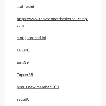
slot resmi
https://www.tonybennettbasketballcamp.
com
slot gacor hari ini
salju88
luna99
Topcer88
bonus new member 100
salju88