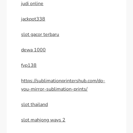
judi online
jackpot338
slot gacor terbaru
dewa 1000
fyp138
https://sublimationprintershub.com/do-
you-mirror-sublimation-prints/
slot thailand
slot mahjong ways 2