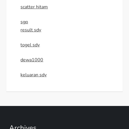
scatter hitam
sgp
result sdy
togel sdy
dewa1000
keluaran sdy
Archives