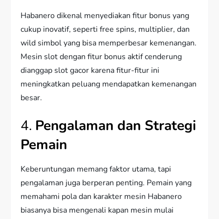
Habanero dikenal menyediakan fitur bonus yang
cukup inovatif, seperti free spins, multiplier, dan
wild simbol yang bisa memperbesar kemenangan.
Mesin slot dengan fitur bonus aktif cenderung
dianggap slot gacor karena fitur-fitur ini
meningkatkan peluang mendapatkan kemenangan
besar.
4.
Pengalaman dan Strategi
Pemain
Keberuntungan memang faktor utama, tapi
pengalaman juga berperan penting. Pemain yang
memahami pola dan karakter mesin Habanero
biasanya bisa mengenali kapan mesin mulai