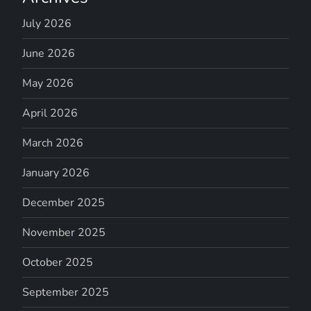
July 2026
June 2026
May 2026
April 2026
March 2026
January 2026
December 2025
November 2025
October 2025
September 2025