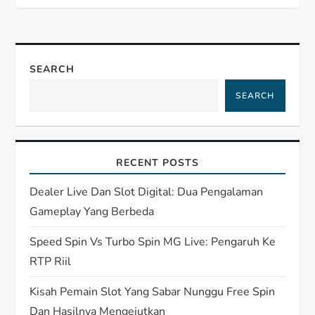
a
v
SEARCH
i
SEARCH
g
a
RECENT POSTS
t
Dealer Live Dan Slot Digital: Dua Pengalaman
i
Gameplay Yang Berbeda
o
Speed Spin Vs Turbo Spin MG Live: Pengaruh Ke
RTP Riil
n
Kisah Pemain Slot Yang Sabar Nunggu Free Spin
Dan Hasilnya Mengejutkan