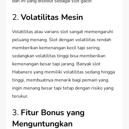
dan ini yang disebut sebagai slot gacor.
2.
Volatilitas Mesin
Volatilitas atau varians slot sangat memengaruhi
peluang menang. Slot dengan volatilitas rendah
memberikan kemenangan kecil tapi sering,
sedangkan volatilitas tinggi bisa memberikan
kemenangan besar tapi jarang. Banyak slot
Habanero yang memiliki volatilitas sedang hingga
tinggi, membuatnya menarik bagi pemain yang
ingin menang besar tapi tetap dengan risiko yang
terukur.
3.
Fitur Bonus yang
Menguntungkan