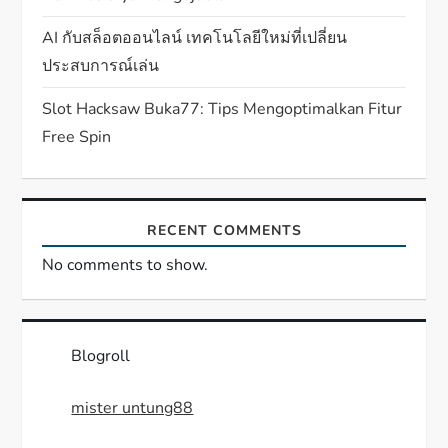
AI กับสล็อตออนไลน์ เทคโนโลยีใหม่ที่เปลี่ยน
ประสบการณ์เล่น
Slot Hacksaw Buka77: Tips Mengoptimalkan Fitur
Free Spin
RECENT COMMENTS
No comments to show.
Blogroll
mister untung88