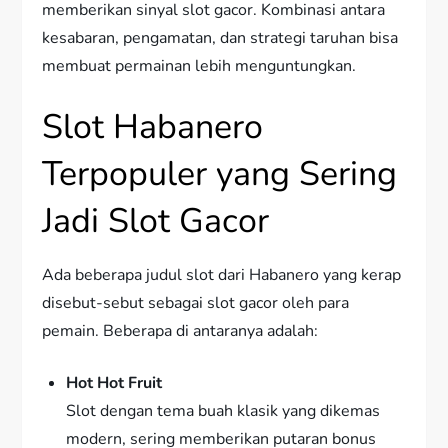
memberikan sinyal slot gacor. Kombinasi antara
kesabaran, pengamatan, dan strategi taruhan bisa
membuat permainan lebih menguntungkan.
Slot Habanero
Terpopuler yang Sering
Jadi Slot Gacor
Ada beberapa judul slot dari Habanero yang kerap
disebut-sebut sebagai slot gacor oleh para
pemain. Beberapa di antaranya adalah:
Hot Hot Fruit
Slot dengan tema buah klasik yang dikemas
modern, sering memberikan putaran bonus