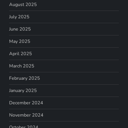
August 2025
July 2025
June 2025
May 2025
April 2025
March 2025
February 2025
January 2025
December 2024
November 2024
October 2024