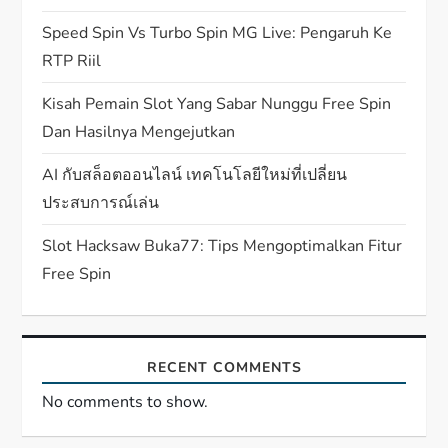
t
Speed Spin Vs Turbo Spin MG Live: Pengaruh Ke
i
RTP Riil
o
Kisah Pemain Slot Yang Sabar Nunggu Free Spin
n
Dan Hasilnya Mengejutkan
AI กับสล็อตออนไลน์ เทคโนโลยีใหม่ที่เปลี่ยน
ประสบการณ์เล่น
Slot Hacksaw Buka77: Tips Mengoptimalkan Fitur
Free Spin
RECENT COMMENTS
No comments to show.