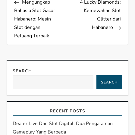
Mengungkap
4 Lucky Diamonds:
o
Rahasia Slot Gacor
Kemewahan Slot
s
Habanero: Mesin
Glitter dari
Slot dengan
Habanero
t
Peluang Terbaik
n
a
SEARCH
v
SEARCH
i
g
RECENT POSTS
a
Dealer Live Dan Slot Digital: Dua Pengalaman
Gameplay Yang Berbeda