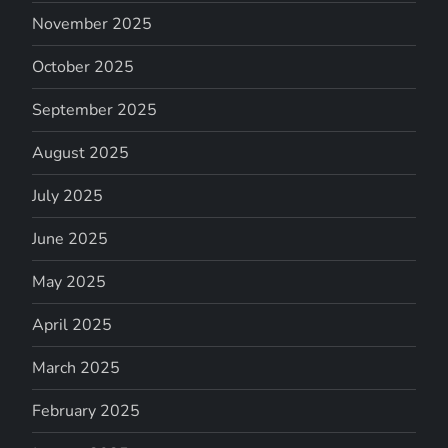
November 2025
October 2025
September 2025
August 2025
July 2025
June 2025
May 2025
April 2025
March 2025
February 2025