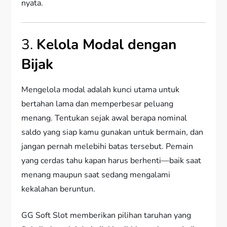
nyata.
3.
Kelola Modal dengan
Bijak
Mengelola modal adalah kunci utama untuk
bertahan lama dan memperbesar peluang
menang. Tentukan sejak awal berapa nominal
saldo yang siap kamu gunakan untuk bermain, dan
jangan pernah melebihi batas tersebut. Pemain
yang cerdas tahu kapan harus berhenti—baik saat
menang maupun saat sedang mengalami
kekalahan beruntun.
GG Soft Slot memberikan pilihan taruhan yang