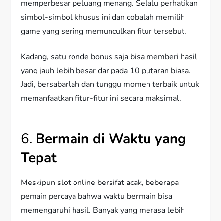
memperbesar peluang menang. Selalu perhatikan
simbol-simbol khusus ini dan cobalah memilih
game yang sering memunculkan fitur tersebut.
Kadang, satu ronde bonus saja bisa memberi hasil
yang jauh lebih besar daripada 10 putaran biasa.
Jadi, bersabarlah dan tunggu momen terbaik untuk
memanfaatkan fitur-fitur ini secara maksimal.
6.
Bermain di Waktu yang
Tepat
Meskipun slot online bersifat acak, beberapa
pemain percaya bahwa waktu bermain bisa
memengaruhi hasil. Banyak yang merasa lebih