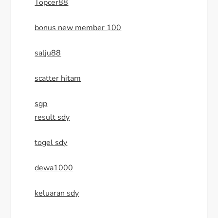
Topcer88
bonus new member 100
salju88
scatter hitam
sgp
result sdy
togel sdy
dewa1000
keluaran sdy