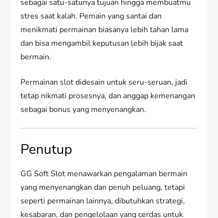
sebagai satu-satunya tujuan hingga membuatmu
stres saat kalah. Pemain yang santai dan
menikmati permainan biasanya lebih tahan lama
dan bisa mengambil keputusan lebih bijak saat
bermain.
Permainan slot didesain untuk seru-seruan, jadi
tetap nikmati prosesnya, dan anggap kemenangan
sebagai bonus yang menyenangkan.
Penutup
GG Soft Slot menawarkan pengalaman bermain
yang menyenangkan dan penuh peluang, tetapi
seperti permainan lainnya, dibutuhkan strategi,
kesabaran, dan pengelolaan yang cerdas untuk